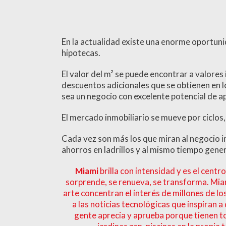
En la actualidad existe una enorme oportunidad
hipotecas.
El valor del m² se puede encontrar a valores
descuentos adicionales que se obtienen en 
sea un negocio con excelente potencial de a
El mercado inmobiliario se mueve por ciclos,
Cada vez son más los que miran al negocio i
ahorros en ladrillos y al mismo tiempo gener
Miami
brilla con intensidad y es el cent
sorprende, se renueva, se transforma. Miam
arte concentran el interés de millones de l
a las noticias tecnológicas que inspiran a
gente aprecia y aprueba porque tienen tod