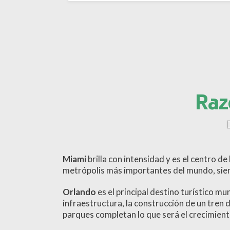
Razo
Miami
brilla con intensidad y es el centro d
metrópolis más importantes del mundo, sien
Orlando
es el principal destino turístico mu
infraestructura, la construcción de un tren
parques completan lo que será el crecimien