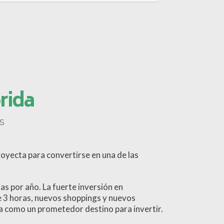
orida
s
proyecta para convertirse en una de las
tas por año. La fuerte inversión en
e 3 horas, nuevos shoppings y nuevos
a como un prometedor destino para invertir.