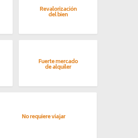
Revalorización
del bien
Fuerte mercado
de alquiler
No requiere viajar