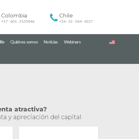
Colombia
Chile
+57 - 601 - 3135846
+56 - 22 - 364 - 4227
lle
Quiénes somos
Noticias
Webinars
enta atractiva?
a y apreciación del capital