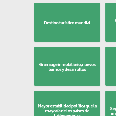
Destino turístico mundial
Gran auge inmobiliario, nuevos
barrios y desarrollos
Mayor estabilidad política que la
Seg
mayoría de los países de
im