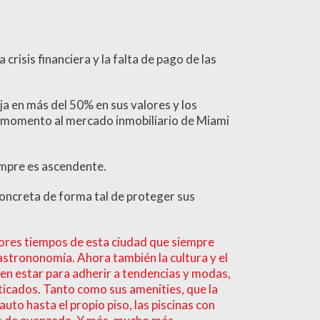
crisis financiera y la falta de pago de las
aja en más del 50% en sus valores y los
te momento al mercado inmobiliario de Miami
iempre es ascendente.
concreta de forma tal de proteger sus
ejores tiempos de esta ciudad que siempre
astrononomía. Ahora también la cultura y el
ren estar para adherir a tendencias y modas,
isticados. Tanto como sus amenities, que la
uto hasta el propio piso, las piscinas con